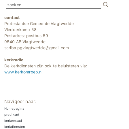
contact
Protestantse Gemeente Vlagtwedde
Vledderkamp 58
Postadres: postbus 59
9540 AB Vlagtwedde
scriba.pgvlagtwedde@gmail.com
kerkradio
De kerkdiensten zijn ook te beluisteren via:
www.kerkomroep.nl
Navigeer naar:
Homepagina
predikant
kerkenraad
kerkdiensten