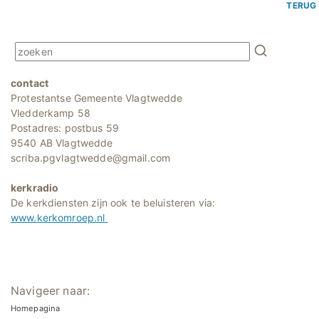
TERUG
contact
Protestantse Gemeente Vlagtwedde
Vledderkamp 58
Postadres: postbus 59
9540 AB Vlagtwedde
scriba.pgvlagtwedde@gmail.com
kerkradio
De kerkdiensten zijn ook te beluisteren via:
www.kerkomroep.nl
Navigeer naar:
Homepagina