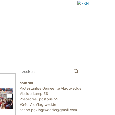
contact
Protestantse Gemeente Vlagtwedde
Vledderkamp 58
Postadres: postbus 59
9540 AB Vlagtwedde
scriba.pgvlagtwedde@gmail.com