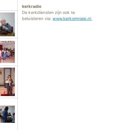
kerkradio
De kerkdiensten zijn ook te
beluisteren via:
www.kerkomroep.nl