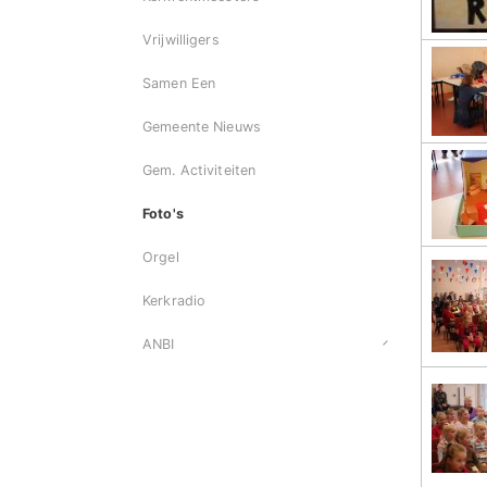
Vrijwilligers
Samen Een
Gemeente Nieuws
Gem. Activiteiten
Foto's
Orgel
Kerkradio
ANBI