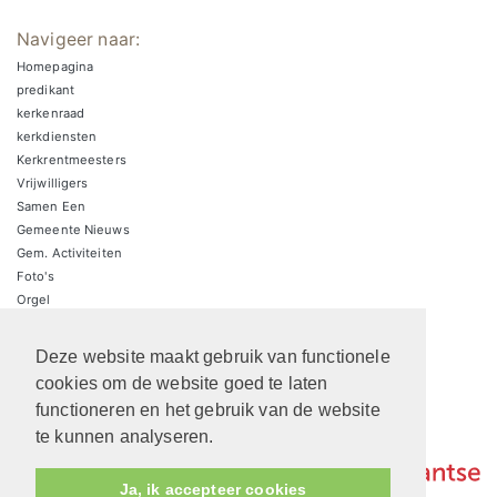
Navigeer naar:
Homepagina
predikant
kerkenraad
kerkdiensten
Kerkrentmeesters
Vrijwilligers
Samen Een
Gemeente Nieuws
Gem. Activiteiten
Foto's
Orgel
Kerkradio
ANBI
Deze website maakt gebruik van functionele
cookies om de website goed te laten
functioneren en het gebruik van de website
te kunnen analyseren.
Ja, ik accepteer cookies