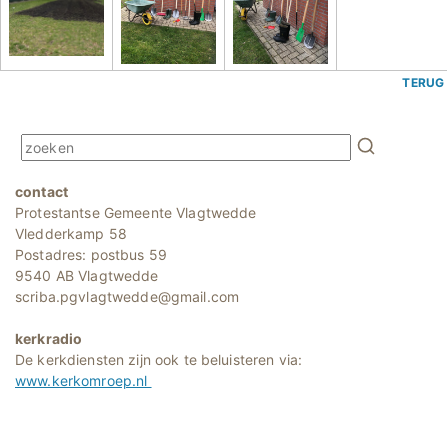
TERUG
contact
Protestantse Gemeente Vlagtwedde
Vledderkamp 58
Postadres: postbus 59
9540 AB Vlagtwedde
scriba.pgvlagtwedde@gmail.com
kerkradio
De kerkdiensten zijn ook te beluisteren via:
www.kerkomroep.nl