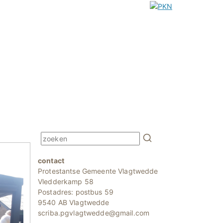
contact
Protestantse Gemeente Vlagtwedde
Vledderkamp 58
Postadres: postbus 59
9540 AB Vlagtwedde
scriba.pgvlagtwedde@gmail.com