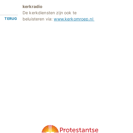
kerkradio
De kerkdiensten zijn ook te
TERUG
beluisteren via:
www.kerkomroep.nl