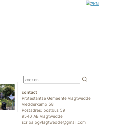
contact
Protestantse Gemeente Vlagtwedde
Vledderkamp 58
Postadres: postbus 59
9540 AB Vlagtwedde
scriba.pgvlagtwedde@gmail.com