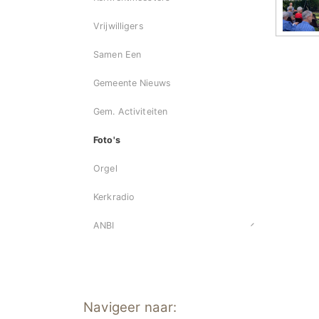
Vrijwilligers
Samen Een
Gemeente Nieuws
Gem. Activiteiten
Foto's
Orgel
Kerkradio
ANBI
Navigeer naar: